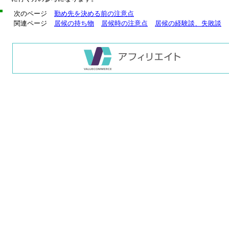
次のページ
勤め先を決める前の注意点
関連ページ
居候の持ち物
居候時の注意点
居候の経験談、失敗談