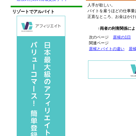
人手が欲しい。
バイトを雇うほどの仕事量
リゾートでアルバイト
正直なところ、お金はかけ
↑両者の利害関係に
次のページ
居候の1日
関連ページ
居候とバイトの違い
居