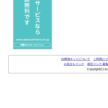
白樺湖ネットについて
ご利用につ
お役立ちリンク
相互リンク 募
Copyright(C) 