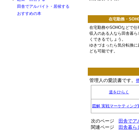
田舎でアルバイト・居候する
おすすめの本
在宅勤務・SOH
在宅勤務やSOHOなどで仕
収入のある人なら田舎暮ら
くできるでしょう。
ゆきづまったら気分転換に
ども可能です。
管理人の愛読書です。
道をひらく
図解 実戦マーケティング
次のページ
田舎でア
関連ページ
田舎暮ら