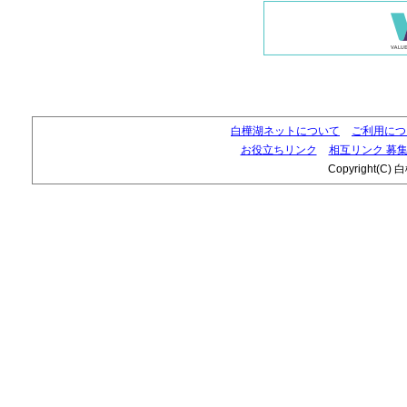
白樺湖ネットについて
ご利用につ
お役立ちリンク
相互リンク 募
Copyright(C) 